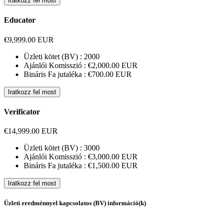
Iratkozz fel most
Educator
€9,999.00 EUR
Üzleti kötet (BV) :
2000
Ajánlói Komisszió :
€2,000.00 EUR
Bináris Fa jutaléka :
€700.00 EUR
Iratkozz fel most
Verificator
€14,999.00 EUR
Üzleti kötet (BV) :
3000
Ajánlói Komisszió :
€3,000.00 EUR
Bináris Fa jutaléka :
€1,500.00 EUR
Iratkozz fel most
Üzleti eredménnyel kapcsolatos (BV) információ(k)