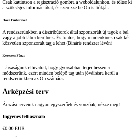
Csak kattintson a regisztráció gombra a weboldalunkon, és töltse ki
a szükséges információkat, és szerezze be Ön is fiókját.
Hozz Embereket
A rendszerünkben a disztribútorok által szponzorált új tagok a bal
vagy a jobb lábra kerülnek. És fontos, hogy mindenkinek csak két
közvetlen szponzorált tagja lehet (Bináris rendszer lévén)
Keressen Pénzt
Társaságunk elhivatott, hogy gyorsabban terjedhessen a
módszerünk, ezért minden belépő tag után jóváírásra kerül a
rendszerünkben az Ön számára.
Árképzési terv
Árazási terveink nagyon egyszerűek és vonzóak, nézze meg!
Ingyenes felhasználó
€0.00 EUR