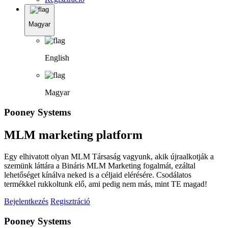
Magyar
English
Magyar
Pooney Systems
MLM marketing platform
Egy elhivatott olyan MLM Társaság vagyunk, akik újraalkotják a
szemünk láttára a Bináris MLM Marketing fogalmát, ezáltal
lehetőséget kínálva neked is a céljaid elérésére. Csodálatos
termékkel rukkoltunk elő, ami pedig nem más, mint TE magad!
Bejelentkezés
Regisztráció
Pooney Systems