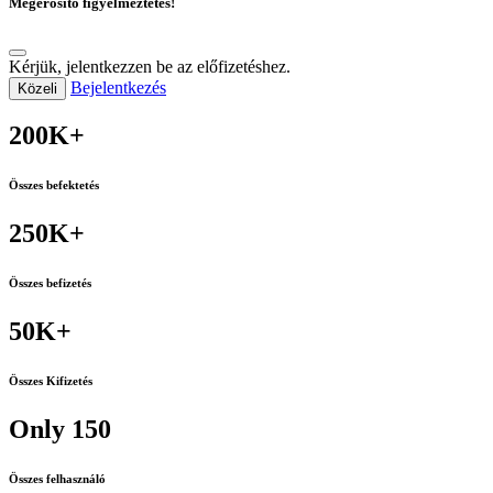
Megerősítő figyelmeztetés!
Kérjük, jelentkezzen be az előfizetéshez.
Bejelentkezés
Közeli
200K+
Összes befektetés
250K+
Összes befizetés
50K+
Összes Kifizetés
Only 150
Összes felhasználó