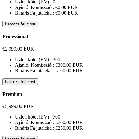
Üzleti kötet (BV) :
0
Ajánlói Komisszió :
€0.00 EUR
Bináris Fa jutaléka :
€0.00 EUR
Iratkozz fel most
Professional
€2,999.00 EUR
Üzleti kötet (BV) :
300
Ajánlói Komisszió :
€300.00 EUR
Bináris Fa jutaléka :
€100.00 EUR
Iratkozz fel most
Premium
€5,999.00 EUR
Üzleti kötet (BV) :
700
Ajánlói Komisszió :
€700.00 EUR
Bináris Fa jutaléka :
€250.00 EUR