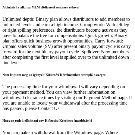
A bináris fa alkotta MLM előfizetési rendszer előnyei
Unlimited depth: Binary plan allows distributors to add members to
unlimited levels and earn a high income. Group work: With left leg
or right spilling preferences, the distributors become active as they
have to balance the tree for compensations. Quick growth: Binary
plan offers quick business growth opportunities. Carry forward:
Unpaid sales volume (SV) after present binary payout cycle is carry
forward for the next binary payout cycle. Spillover: New members
after completing the first level is spilled over to the unlimited down
line levels.
Nem kaptam meg az ígényelt Kifizetési Kérelmemben szereplő összeget.
The processing time for your withdrawal will vary depending on
your payment method. You can view further information on
withdrawal clearance times by visiting our Payment Method page. If
you are unable to locate your withdrawal after the processing time
has passed, please Contact Us.
Hogyan tudok elíndítani egy Kifizetési Kérelmet (megbízást)?
You can make a withdrawal from the Withdraw page. Where