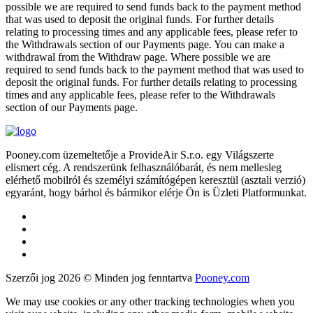
possible we are required to send funds back to the payment method
that was used to deposit the original funds. For further details
relating to processing times and any applicable fees, please refer to
the Withdrawals section of our Payments page. You can make a
withdrawal from the Withdraw page. Where possible we are
required to send funds back to the payment method that was used to
deposit the original funds. For further details relating to processing
times and any applicable fees, please refer to the Withdrawals
section of our Payments page.
Pooney.com üzemeltetője a ProvideAir S.r.o. egy Világszerte
elismert cég. A rendszerünk felhasználóbarát, és nem mellesleg
elérhető mobilról és személyi számítógépen keresztül (asztali verzió)
egyaránt, hogy bárhol és bármikor elérje Ön is Üzleti Platformunkat.
Szerzői jog 2026 © Minden jog fenntartva
Pooney.com
We may use cookies or any other tracking technologies when you