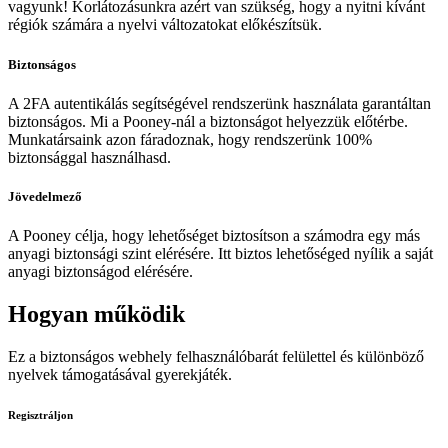
vagyunk! Korlátozásunkra azért van szükség, hogy a nyitni kívánt
régiók számára a nyelvi változatokat előkészítsük.
Biztonságos
A 2FA autentikálás segítségével rendszerünk használata garantáltan
biztonságos. Mi a Pooney-nál a biztonságot helyezzük előtérbe.
Munkatársaink azon fáradoznak, hogy rendszerünk 100%
biztonsággal használhasd.
Jövedelmező
A Pooney célja, hogy lehetőséget biztosítson a számodra egy más
anyagi biztonsági szint elérésére. Itt biztos lehetőséged nyílik a saját
anyagi biztonságod elérésére.
Hogyan működik
Ez a biztonságos webhely felhasználóbarát felülettel és különböző
nyelvek támogatásával gyerekjáték.
Regisztráljon